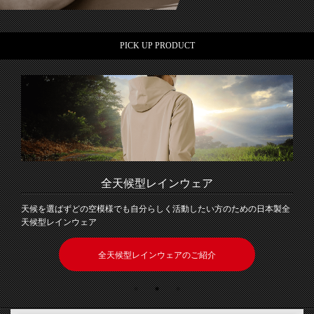
PICK UP PRODUCT
全天候型レインウェア
天候を選ばずどの空模様でも自分らしく活動したい方のための日本製全
天候型レインウェア
全天候型レインウェアのご紹介