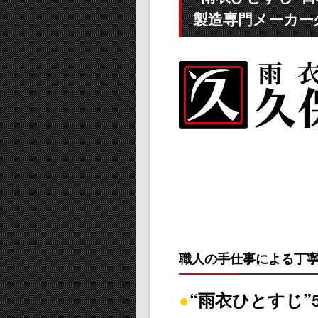
製造専門メーカー
職人の手仕事による丁寧
●
“雨衣ひとすじ”