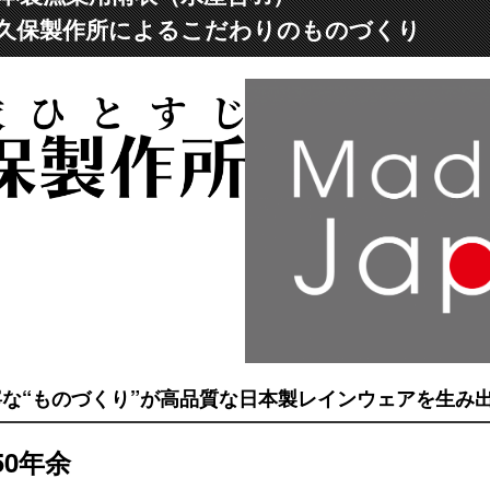
久保製作所によるこだわりのものづくり
な“ものづくり”が高品質な日本製レインウェアを生み
50年余