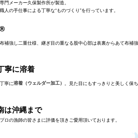
専門メーカー久保製作所が製造。
職人の手仕事による丁寧な“ものづくり”を行っています。
®
布補強し二重仕様、継ぎ目の重なる股中心部は表裏からあて布補
丁寧に溶着
溶着（ウェルダー加工）
丁寧に
。見た目にもすっきりと美しく保
南は沖縄まで
プロの漁師の皆さまに評価を頂きご愛用頂いております。