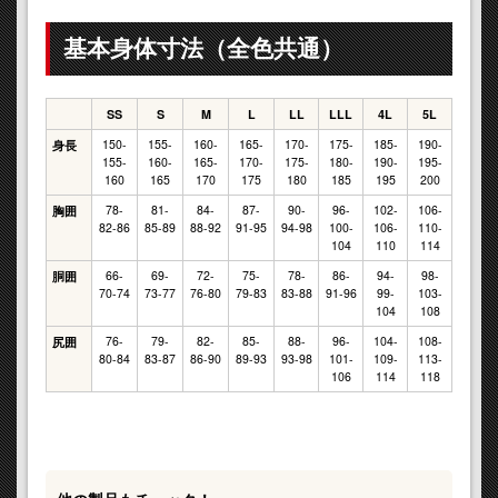
基本身体寸法（全色共通）
SS
S
M
L
LL
LLL
4L
5L
150-
155-
160-
165-
170-
175-
185-
190-
身長
155-
160-
165-
170-
175-
180-
190-
195-
160
165
170
175
180
185
195
200
78-
81-
84-
87-
90-
96-
102-
106-
胸囲
82-86
85-89
88-92
91-95
94-98
100-
106-
110-
104
110
114
66-
69-
72-
75-
78-
86-
94-
98-
胴囲
70-74
73-77
76-80
79-83
83-88
91-96
99-
103-
104
108
76-
79-
82-
85-
88-
96-
104-
108-
尻囲
80-84
83-87
86-90
89-93
93-98
101-
109-
113-
106
114
118