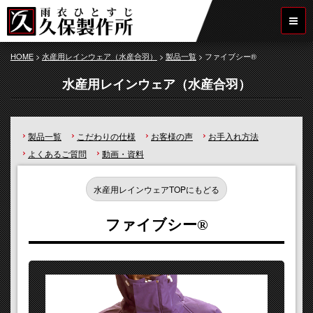
HOME
>
水産用レインウェア（水産合羽）
>
製品一覧
>
ファイブシー®
水産用レインウェア（水産合羽）
製品一覧
こだわりの仕様
お客様の声
お手入れ方法
よくあるご質問
動画・資料
水産用レインウェアTOPにもどる
ファイブシー®