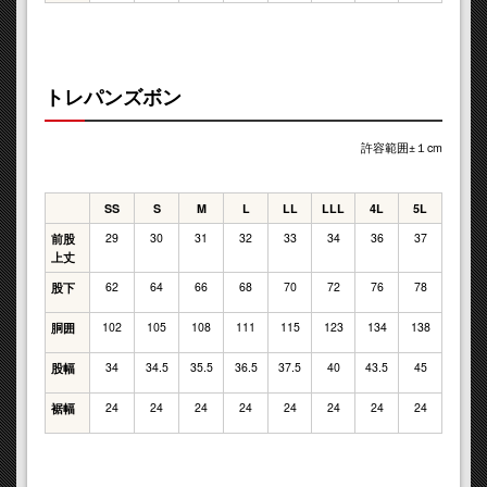
トレパンズボン
許容範囲±１cm
SS
S
M
L
LL
LLL
4L
5L
29
30
31
32
33
34
36
37
前股
上丈
62
64
66
68
70
72
76
78
股下
102
105
108
111
115
123
134
138
胴囲
34
34.5
35.5
36.5
37.5
40
43.5
45
股幅
24
24
24
24
24
24
24
24
裾幅