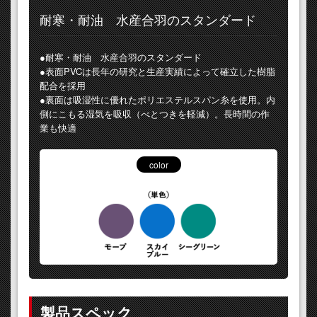
耐寒・耐油 水産合羽のスタンダード
●耐寒・耐油 水産合羽のスタンダード
●表面PVCは長年の研究と生産実績によって確立した樹脂
配合を採用
●裏面は吸湿性に優れたポリエステルスパン糸を使用。内
側にこもる湿気を吸収（べとつきを軽減）。長時間の作
業も快適
color
製品スペック