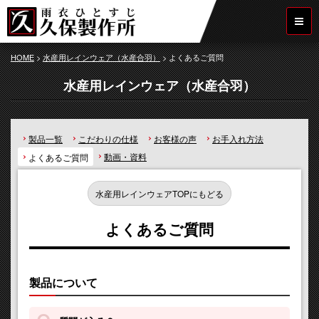
HOME
>
水産用レインウェア（水産合羽）
>
よくあるご質問
水産用レインウェア（水産合羽）
製品一覧
こだわりの仕様
お客様の声
お手入れ方法
動画・資料
よくあるご質問
水産用レインウェアTOPにもどる
よくあるご質問
製品について