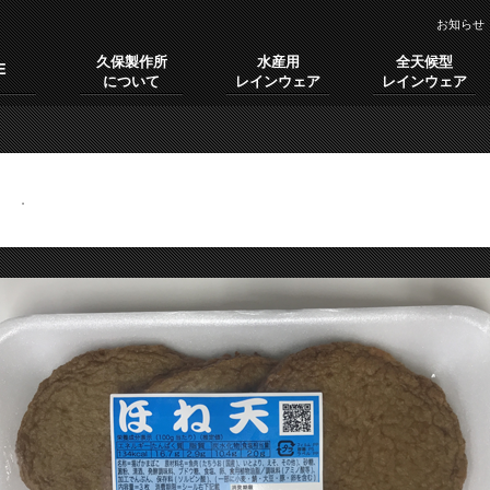
お知らせ
久保製作所
水産用
全天候型
E
について
レインウェア
レインウェア
げ」
.