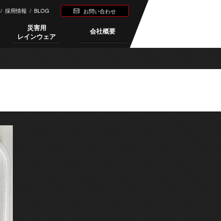
/
採用情報
/
BLOG
お問い合わせ
災害用
会社概要
レインウェア
Next →