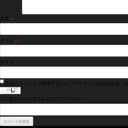
名前
※
メール
※
サイト
次回のコメントで使用するためブラウザーに自分の名前、
上に表示された文字を入力してください。