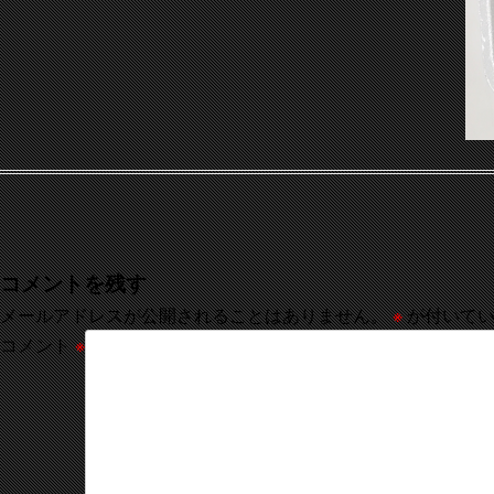
コメントを残す
メールアドレスが公開されることはありません。
※
が付いてい
コメント
※