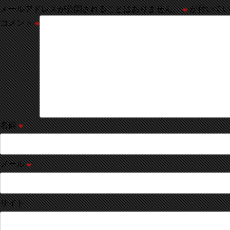
メールアドレスが公開されることはありません。
※
が付いてい
コメント
※
名前
※
メール
※
サイト