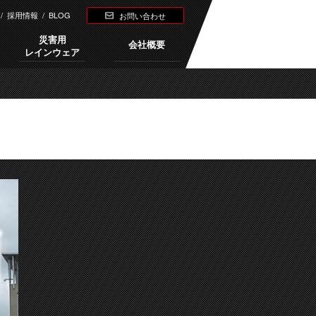
/
採用情報
/
BLOG
お問い合わせ
災害用
会社概要
レインウェア