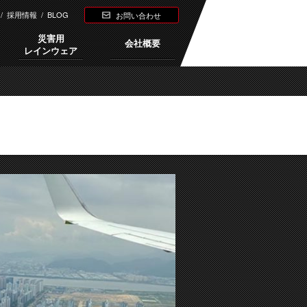
/
採用情報
/
BLOG
お問い合わせ
災害用
会社概要
レインウェア
Next →