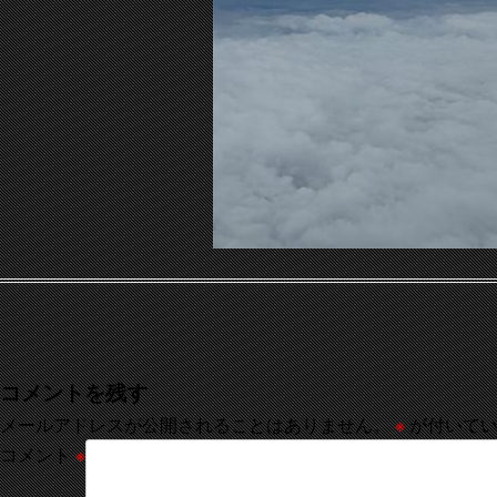
コメントを残す
メールアドレスが公開されることはありません。
※
が付いてい
コメント
※