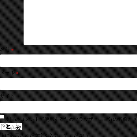
名前
※
メール
※
サイト
次回のコメントで使用するためブラウザーに自分の名前、
上に表示された文字を入力してください。