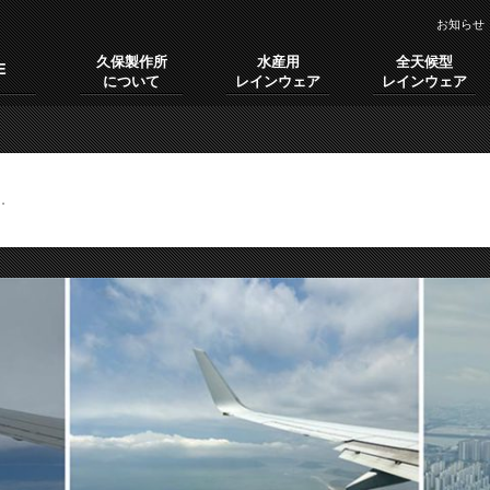
お知らせ
久保製作所
水産用
全天候型
E
について
レインウェア
レインウェア
張
.