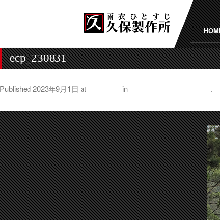
HOM
ecp_230831
Published
2023年9月1日
at
500 × 500
in
和歌山のクールスポット
.
← Previous