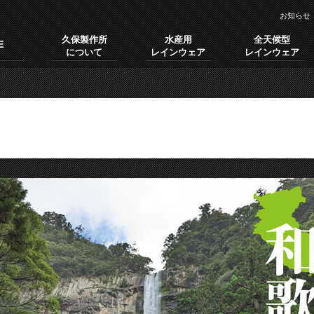
お知らせ
久保製作所
水産用
全天候型
E
について
レインウェア
レインウェア