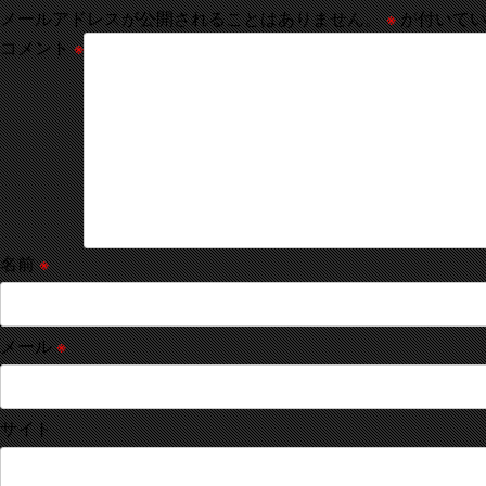
メールアドレスが公開されることはありません。
※
が付いてい
コメント
※
名前
※
メール
※
サイト