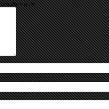
る欄は必須項目です