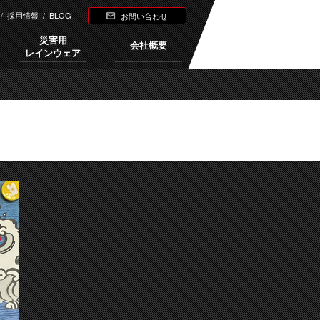
/
採用情報
/
BLOG
お問い合わせ
災害用
会社概要
レインウェア
Next →