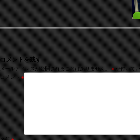
コメントを残す
メールアドレスが公開されることはありません。
※
が付いてい
コメント
※
名前
※