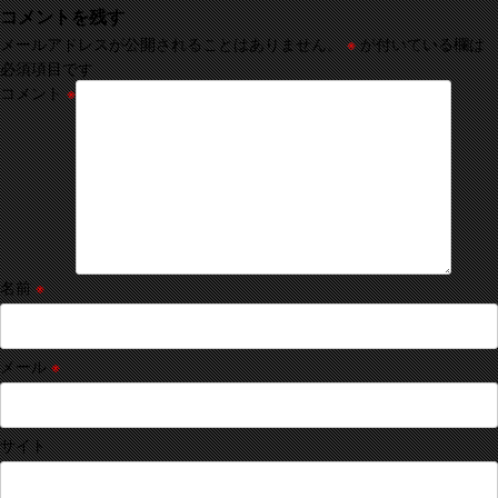
コメントを残す
メールアドレスが公開されることはありません。
※
が付いている欄は
必須項目です
コメント
※
名前
※
メール
※
サイト