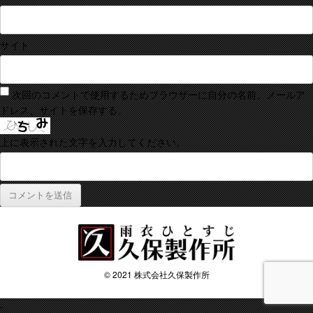
サイト
次回のコメントで使用するためブラウザーに自分の名前、メールア
ドレス、サイトを保存する。
上に表示された文字を入力してください。
© 2021 株式会社久保製作所
-