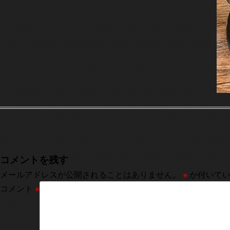
コメントを残す
メールアドレスが公開されることはありません。
※
が付いてい
コメント
※