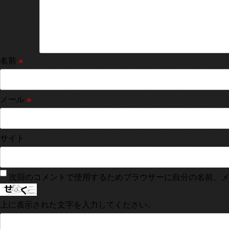
名前
※
メール
※
サイト
次回のコメントで使用するためブラウザーに自分の名前、
上に表示された文字を入力してください。