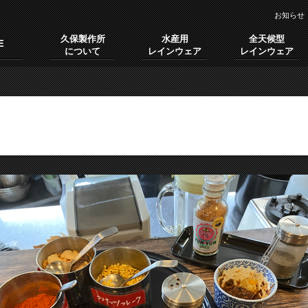
お知らせ
久保製作所
水産用
全天候型
E
について
レインウェア
レインウェア