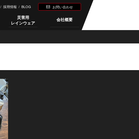
/
採用情報
/
BLOG
お問い合わせ
災害用
会社概要
レインウェア
Next →