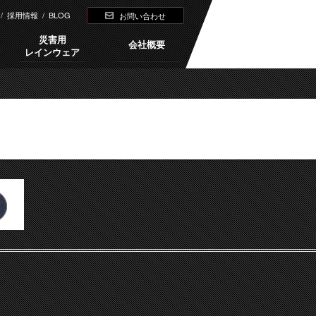
/
採用情報
/
BLOG
お問い合わせ
災害用
会社概要
レインウェア
Next →