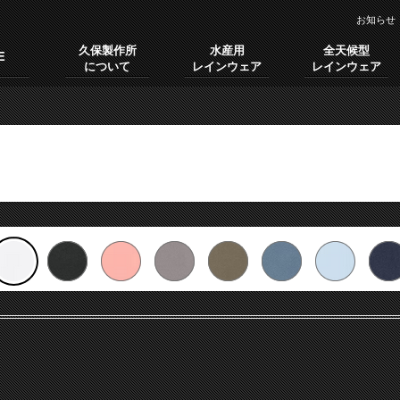
お知らせ
久保製作所
水産用
全天候型
E
について
レインウェア
レインウェア