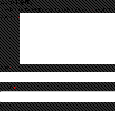
コメントを残す
メールアドレスが公開されることはありません。
※
が付いてい
コメント
※
名前
※
メール
※
サイト