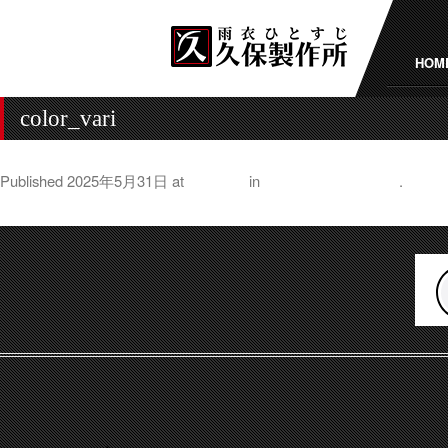
HOM
color_vari
Published
2025年5月31日
at
515 × 72
in
江戸の藍染めブーム
.