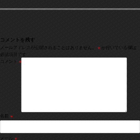
コメントを残す
メールアドレスが公開されることはありません。
※
が付いている欄は
必須項目です
コメント
※
名前
※
メール
※