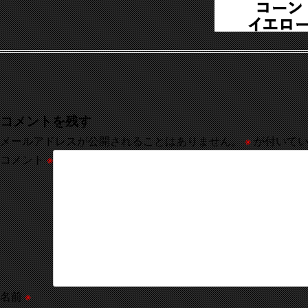
コメントを残す
メールアドレスが公開されることはありません。
※
が付いてい
コメント
※
名前
※