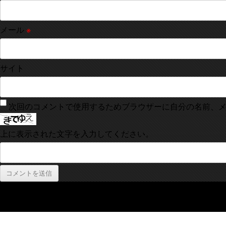
メール
※
サイト
次回のコメントで使用するためブラウザーに自分の名前、
上に表示された文字を入力してください。