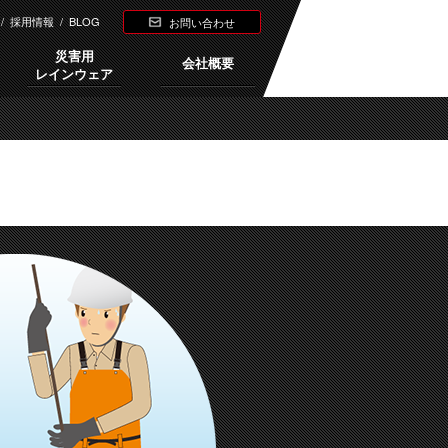
/
採用情報
/
BLOG
お問い合わせ
災害用
会社概要
レインウェア
Next →