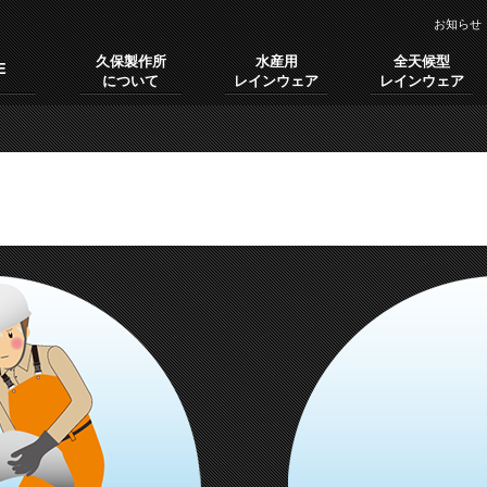
お知らせ
久保製作所
水産用
全天候型
E
について
レインウェア
レインウェア