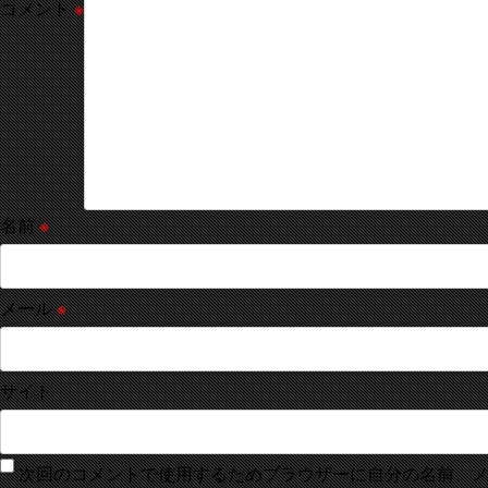
コメント
※
名前
※
メール
※
サイト
次回のコメントで使用するためブラウザーに自分の名前、