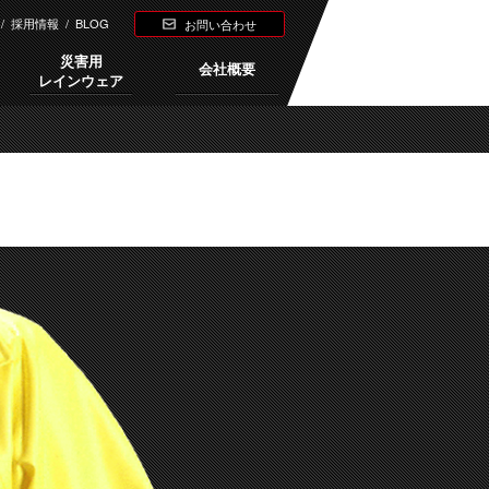
/
採用情報
/
BLOG
お問い合わせ
災害用
会社概要
レインウェア
Next →