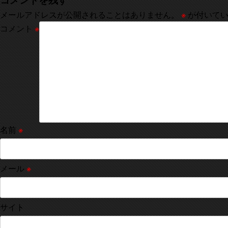
メールアドレスが公開されることはありません。
※
が付いてい
コメント
※
名前
※
メール
※
サイト