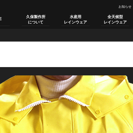
お知らせ
久保製作所
水産用
全天候型
E
について
レインウェア
レインウェア