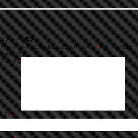
コメントを残す
メールアドレスが公開されることはありません。
※
が付いている欄は
必須項目です
コメント
※
名前
※
メール
※