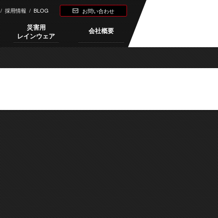
/
採用情報
/
BLOG
お問い合わせ
災害用
会社概要
レインウェア
Next →