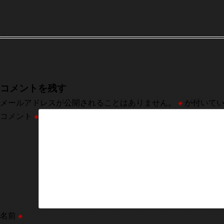
コメントを残す
メールアドレスが公開されることはありません。
※
が付いてい
コメント
※
名前
※