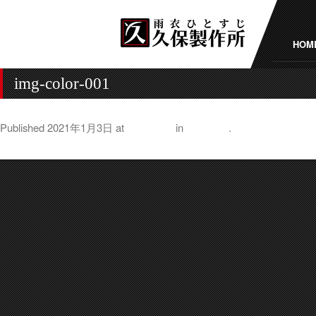
HOM
img-color-001
Published
2021年1月3日
at
720 × 240
in
製品詳細
.