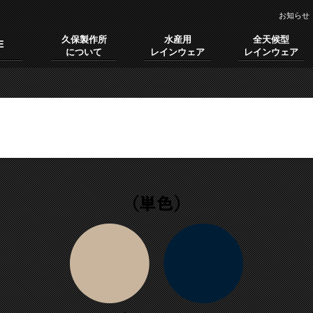
お知らせ
久保製作所
水産用
全天候型
E
について
レインウェア
レインウェア