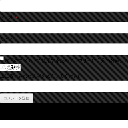
メール
※
サイト
次回のコメントで使用するためブラウザーに自分の名前、
上に表示された文字を入力してください。