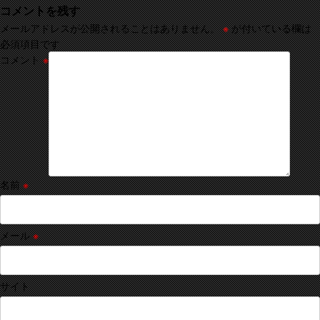
コメントを残す
メールアドレスが公開されることはありません。
※
が付いている欄は
必須項目です
コメント
※
名前
※
メール
※
サイト