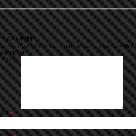
コメントを残す
メールアドレスが公開されることはありません。
※
が付いている欄は
必須項目です
コメント
※
名前
※
メール
※