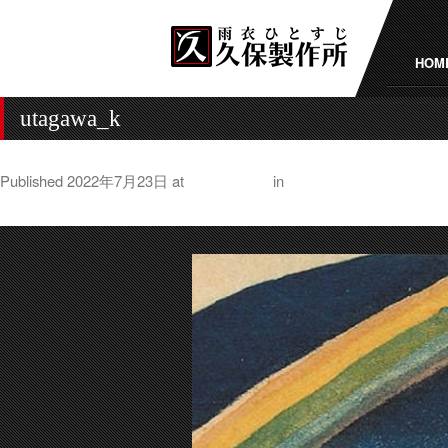
HOM
utagawa_k
Published
2022年7月23日
at
1000 × 1000
in
夏バテにはやっぱりう