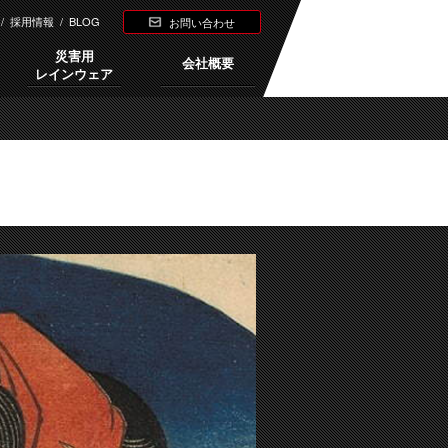
/
採用情報
/
BLOG
お問い合わせ
災害用
会社概要
レインウェア
Next →