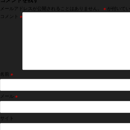
メールアドレスが公開されることはありません。
※
が付いてい
コメント
※
名前
※
メール
※
サイト