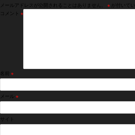
メールアドレスが公開されることはありません。
※
が付いてい
コメント
※
名前
※
メール
※
サイト