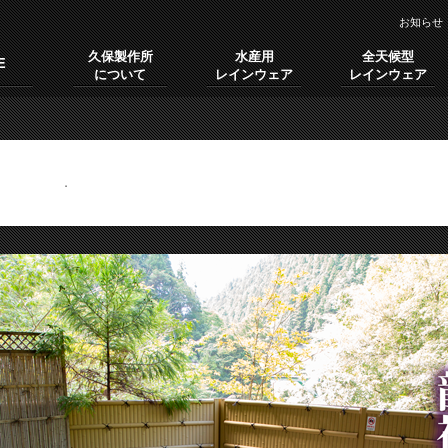
お知らせ
久保製作所
水産用
全天候型
E
について
レインウェア
レインウェア
いかが？
.