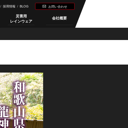
/
採用情報
/
BLOG
お問い合わせ
災害用
会社概要
レインウェア
Next →