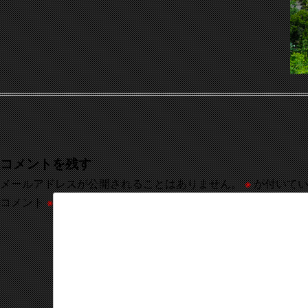
コメントを残す
メールアドレスが公開されることはありません。
※
が付いてい
コメント
※