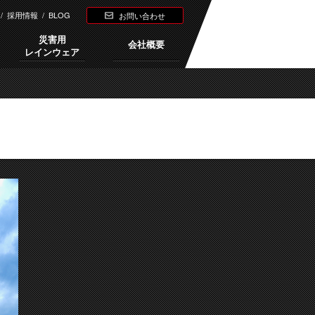
/
採用情報
/
BLOG
お問い合わせ
災害用
会社概要
レインウェア
Next →