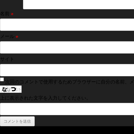
名前
※
メール
※
サイト
次回のコメントで使用するためブラウザーに自分の名前、
上に表示された文字を入力してください。