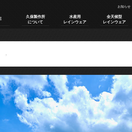
お知らせ
久保製作所
水産用
全天候型
E
について
レインウェア
レインウェア
棚田
.