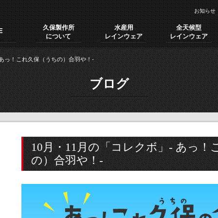
お知らせ
久保製作所
水産用
全天候型
E
について
レインウェア
レインウェア
- あっ！これ久保（うちの）合羽や！-
ブログ
10月・11月の「コレクボ」- あっ
の）合羽や！-