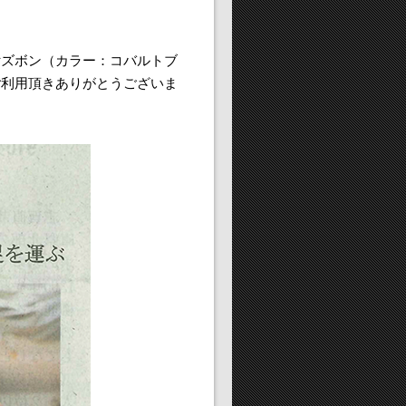
付ズボン（カラー：コバルトブ
ご利用頂きありがとうございま