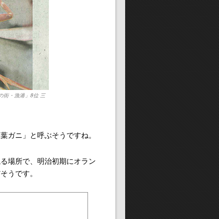
の街・漁港」8位 三
松葉ガニ」と呼ぶそうですね。
残る場所で、明治初期にオラン
だそうです。