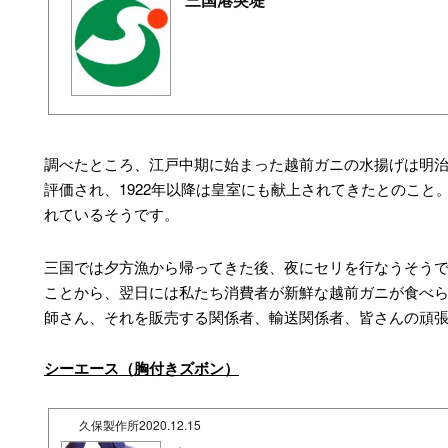
調べたところ、江戸中期に始まった越前ガニの水揚げは明
評価され、1922年以降は皇室にも献上されてきたとのこと
れているそうです。
三国では夕方漁から帰ってきた後、夜にセリを行なうそう
ことから、翌日には私たち消費者が新鮮な越前ガニが食べ
師さん、それを販売する関係者、輸送関係者、皆さんの頑
シーエース（胸付きズボン）
久保製作所
2020.12.15