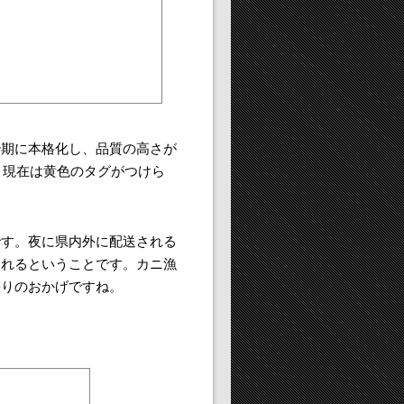
治期に本格化し、品質の高さが
。現在は黄色のタグがつけら
です。夜に県内外に配送される
られるということです。カニ漁
張りのおかげですね。