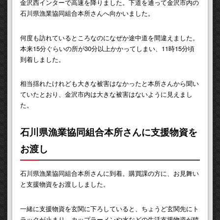
金沢西インターで高速を降りました。下道を通って金沢市内の
石川県漁業協同組合本所さんへ向かいました。
何度も訪れているところなのになぜか途中道を間違えました。
本来15分ぐらいの所が30分以上かかってしまい、11時15分頃
到着しました。
相当揺れたけれども大きな被害はなかったと本所さんから聞い
ていたとおり、金沢市内は大きな被害はないように見えまし
た。
石川県漁業協同組合本所さんに支援物資を
お渡し
石川県漁業協同組合本所さんに到着。購買課の方に、お見舞い
と支援物資をお渡ししました。
一緒に支援物資を玄関に下ろしていると、ちょうど玄関先にト
ラックが止まり、カップラーメンや水などの生活支援物資が積