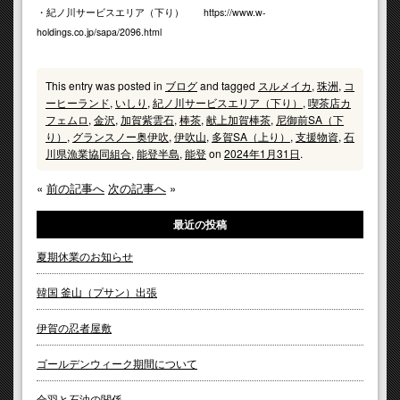
・紀ノ川サービスエリア（下り） https://www.w-
holdings.co.jp/sapa/2096.html
This entry was posted in
ブログ
and tagged
スルメイカ
,
珠洲
,
コ
ーヒーランド
,
いしり
,
紀ノ川サービスエリア（下り）
,
喫茶店カ
フェムロ
,
金沢
,
加賀紫雲石
,
棒茶
,
献上加賀棒茶
,
尼御前SA（下
り）
,
グランスノー奥伊吹
,
伊吹山
,
多賀SA（上り）
,
支援物資
,
石
川県漁業協同組合
,
能登半島
,
能登
on
2024年1月31日
.
«
前の記事へ
次の記事へ
»
最近の投稿
夏期休業のお知らせ
韓国 釜山（プサン）出張
伊賀の忍者屋敷
ゴールデンウィーク期間について
合羽と石油の関係