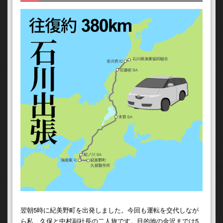
翌朝5時に紀美野町を出発しました。今回も運転を交代しなが
ら私、久保と中村副社長の二人旅です。目的地の金沢までは5