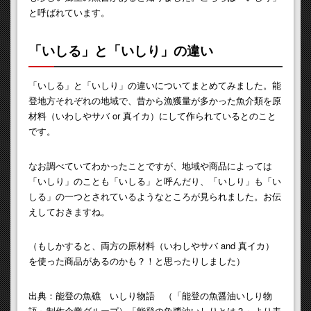
と呼ばれています。
「いしる」と「いしり」の違い
「いしる」と「いしり」の違いについてまとめてみました。能
登地方それぞれの地域で、昔から漁獲量が多かった魚介類を原
材料（いわしやサバ or 真イカ）にして作られているとのこと
です。
なお調べていてわかったことですが、地域や商品によっては
「いしり」のことも「いしる」と呼んだり、「いしり」も「い
しる」の一つとされているようなところが見られました。お伝
えしておきますね。
（もしかすると、両方の原材料（いわしやサバ and 真イカ）
を使った商品があるのかも？！と思ったりしました）
出典：能登の魚礁 いしり物語 （「能登の魚醤油いしり物
語」制作企業グループ）「能登の魚醬油いしりとは？」より表