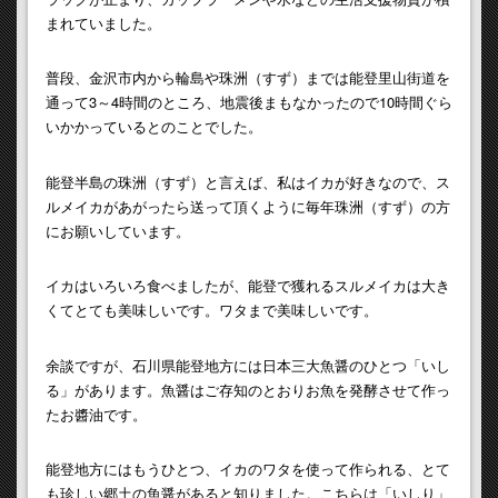
まれていました。
普段、金沢市内から輪島や珠洲（すず）までは能登里山街道を
通って3～4時間のところ、地震後まもなかったので10時間ぐら
いかかっているとのことでした。
能登半島の珠洲（すず）と言えば、私はイカが好きなので、ス
ルメイカがあがったら送って頂くように毎年珠洲（すず）の方
にお願いしています。
イカはいろいろ食べましたが、能登で獲れるスルメイカは大き
くてとても美味しいです。ワタまで美味しいです。
余談ですが、石川県能登地方には日本三大魚醤のひとつ「いし
る」があります。魚醤はご存知のとおりお魚を発酵させて作っ
たお醬油です。
能登地方にはもうひとつ、イカのワタを使って作られる、とて
も珍しい郷土の魚醤があると知りました。こちらは「いしり」