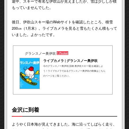
途中、スキーで有名な伊吹山が見えましたが、雪は少ししか積
もっていませんでした。
後日、伊吹山スキー場のWebサイトを確認したところ、積雪
200㎝（1月末）。ライブカメラを見ると雪もたくさん積もって
いました。よかったです。
グランスノー奥伊吹
1 Pocket
ライブカメラ | グランスノー奥伊吹
今のグランスノー奥伊吹(旧称 奥伊吹スキー場)を確認しよ
う！ライブカメラでみるグランスノー奥伊吹の映像はこちら
のページをご覧ください。
金沢に到着
ようやく日本海が見えてきました。海に沿ってしばらく走り、