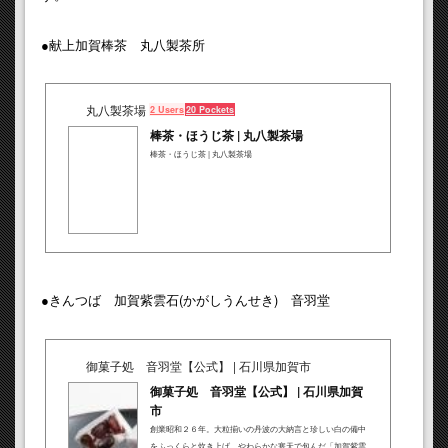
●献上加賀棒茶 丸八製茶所
丸八製茶場
2 Users
20 Pockets
棒茶・ほうじ茶 | 丸八製茶場
棒茶・ほうじ茶 | 丸八製茶場
●きんつば 加賀紫雲石(かがしうんせき) 音羽堂
御菓子処 音羽堂【公式】 | 石川県加賀市
御菓子処 音羽堂【公式】 | 石川県加賀
市
創業昭和２６年。大粒揃いの丹波の大納言と珍しい白の備中
をふっくらと炊き上げ、やわらかな寒天で包んだ「加賀紫雲