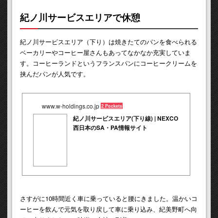
紀ノ川サービスエリアで休憩
紀ノ川サービスエリア（下り）は焼きたてのパンを食べられる
ベーカリーやコーヒー屋さんもあってなかなか充実していま
す。コーヒーランドというフランスパンにコーヒークリームを
挟んだパンが人気です。
www.w-holdings.co.jp
2 Pockets
紀ノ川サービスエリア(下り線) | NEXCO
西日本のSA・PA情報サイト
さすがに10時間近く車に乗っていると腰にきました。温かいコ
ーヒーを飲んで元気を取り戻して車に乗り込み、紀美野町へ向