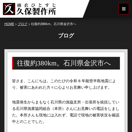
HOME
>
ブログ
>
往復約380km。石川県金沢市へ
ブログ
往復約380km。石川県金沢市へ
皆さま、こんにちは。このたびの令和 6 年能登半島地震によ
り、被害にあわれた方々に心よりお見舞い申し上げます。
地震発生からまもなく石川県の漁協支所・出張所を統括してい
る石川県漁業協同組合（本所）さんにお見舞いの電話をしまし
た。本所さんも現地には入れず、電話で現地の被害状況を確認
中とのことでした。