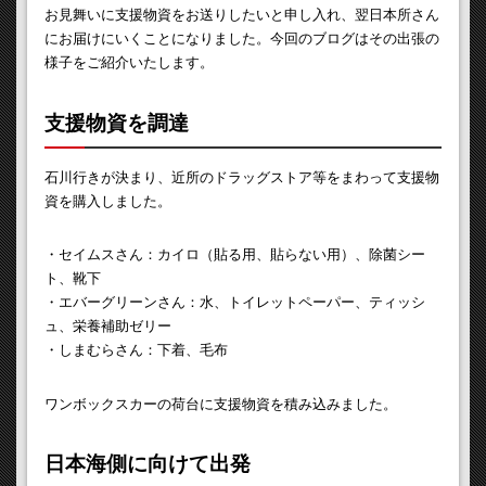
お見舞いに支援物資をお送りしたいと申し入れ、翌日本所さん
にお届けにいくことになりました。今回のブログはその出張の
様子をご紹介いたします。
支援物資を調達
石川行きが決まり、近所のドラッグストア等をまわって支援物
資を購入しました。
・セイムスさん：カイロ（貼る用、貼らない用）、除菌シー
ト、靴下
・エバーグリーンさん：水、トイレットペーパー、ティッシ
ュ、栄養補助ゼリー
・しまむらさん：下着、毛布
ワンボックスカーの荷台に支援物資を積み込みました。
日本海側に向けて出発