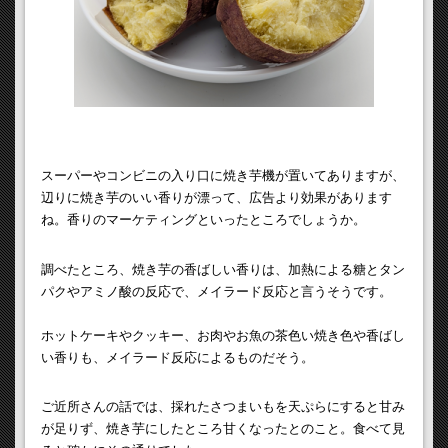
スーパーやコンビニの入り口に焼き芋機が置いてありますが、
辺りに焼き芋のいい香りが漂って、広告より効果があります
ね。香りのマーケティングといったところでしょうか。
調べたところ、焼き芋の香ばしい香りは、加熱による糖とタン
パクやアミノ酸の反応で、メイラード反応と言うそうです。
ホットケーキやクッキー、お肉やお魚の茶色い焼き色や香ばし
い香りも、メイラード反応によるものだそう。
ご近所さんの話では、採れたさつまいもを天ぷらにすると甘み
が足りず、焼き芋にしたところ甘くなったとのこと。食べて見