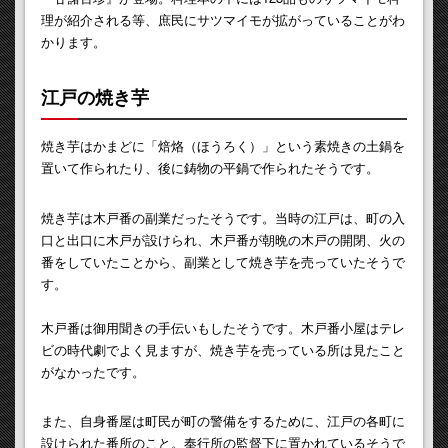
理が紹介される等、庶民にサツマイモが拡がっていることがわ
かります。
江戸の焼き芋
焼き芋はかまどに「焙烙（ほうろく）」という素焼きの土鍋を
置いて作られたり、後に鋳物の平鍋で作られたそうです。
焼き芋は木戸番の副業だったそうです。当時の江戸は、町の入
口と出口に木戸が設けられ、木戸番が朝晩の木戸の開閉、火の
番をしていたことから、副業として焼き芋を売っていたそうで
す。
木戸番は御用聞きの手伝いもしたそうです。木戸番小屋はテレ
ビの時代劇でよく見ますが、焼き芋を売っている所は見たこと
がなかったです。
また、自身番屋は町民が町の警備をするために、江戸の各町に
設けられた番所のこと。奉行所の監督下に置かれているそうで