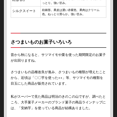
っとり。強い甘み。
紡錘形。果皮は濃い赤紫色、果肉はクリーム
シルクスイート
色。ねっとり滑らか。強い甘み。
さつまいものお菓子いろいろ
昔から秋になると、サツマイモや栗を使った期間限定のお菓子
が出回りますね。
さつまいもの品種改良が進み、さつまいもの種類が増えたこと
から、近頃は「〇〇芋を使った××」等、サツマイモの種類を
目玉にした商品が販売されています。
私がスーパーで見た商品は明治のきのこの山ですが、調べたと
ころ、大手菓子メーカーのブランド菓子の商品ラインナップに
は、「安納芋」を使っている商品が結構ありました。