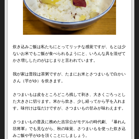
炊き込みご飯は私たちにとってリッチな感覚ですが、もとは少
ないお米でもご飯が食べられるようにと、いろんな具を混ぜて
かさ増ししたのがはじまりと言われています。
我が家は普段は茶粥ですが、たまにお米とさつまいもで白かい
さん（芋がゆ）を炊きます。
さつまいもは皮をところどころ残して剥き、大きくごろっとし
た大きさに切ります。米から炊き、少し経ってから芋を入れま
す。味付けは塩だけですが、さつまいもの甘みが味わえます。
さつまいもの普及に務めた吉宗公がモデルの時代劇、『暴れん
坊将軍』でも見ながら、秋の味覚、さつまいもを使った炊き込
みご飯や芋がゆを頂くことにしましょう。