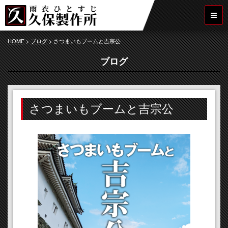
HOME
>
ブログ
>
さつまいもブームと吉宗公
ブログ
さつまいもブームと吉宗公