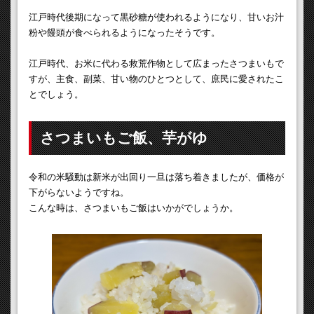
江戸時代後期になって黒砂糖が使われるようになり、甘いお汁
粉や饅頭が食べられるようになったそうです。
江戸時代、お米に代わる救荒作物として広まったさつまいもで
すが、主食、副菜、甘い物のひとつとして、庶民に愛されたこ
とでしょう。
さつまいもご飯、芋がゆ
令和の米騒動は新米が出回り一旦は落ち着きましたが、価格が
下がらないようですね。
こんな時は、さつまいもご飯はいかがでしょうか。