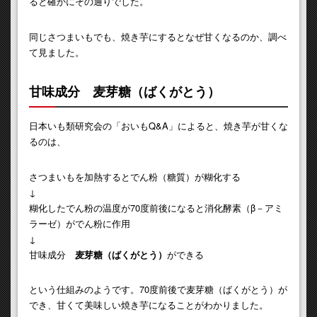
ると確かにその通りでした。
同じさつまいもでも、焼き芋にするとなぜ甘くなるのか、調べ
て見ました。
甘味成分 麦芽糖（ばくがとう）
日本いも類研究会の「おいもQ&A」によると、焼き芋が甘くな
るのは、
さつまいもを加熱するとでん粉（糖質）が糊化する
↓
糊化したでん粉の温度が70度前後になると消化酵素（β－アミ
ラーゼ）がでん粉に作用
↓
甘味成分
麦芽糖（ばくがとう）
ができる
という仕組みのようです。70度前後で麦芽糖（ばくがとう）が
でき、甘くて美味しい焼き芋になることがわかりました。