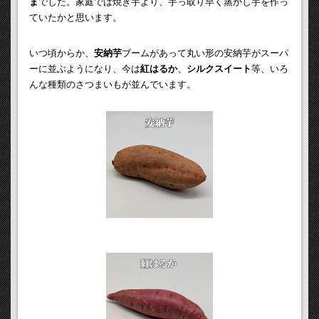
ま
でした。家庭では焼き芋より、手っ取り早く蒸かし芋を作っ
ていたかと思います。
いつ頃からか、
安納芋
ブームがあって丸い形の安納芋がスーパ
ーに並ぶようになり、今は
紅はるか
、
シルクスイート
等、いろ
んな種類のさつまいもが並んでいます。