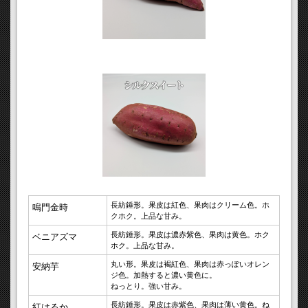
長紡錘形。果皮は紅色、果肉はクリーム色。ホ
鳴門金時
クホク。上品な甘み。
長紡錘形。果皮は濃赤紫色、果肉は黄色。ホク
ベニアズマ
ホク。上品な甘み。
丸い形。果皮は褐紅色、果肉は赤っぽいオレン
安納芋
ジ色。加熱すると濃い黄色に。
ねっとり。強い甘み。
長紡錘形。果皮は赤紫色、果肉は薄い黄色。ね
紅はるか