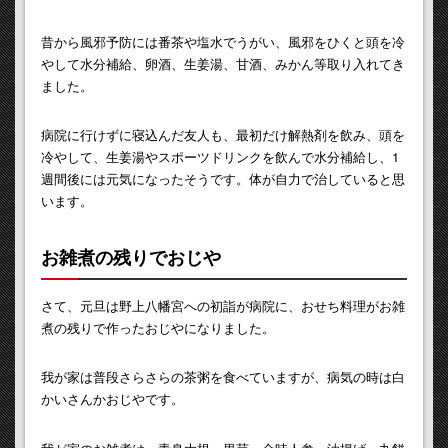
昔から風邪予防には番茶や塩水でうがい、風邪をひくと頭を冷
やして水分補給、卵酒、生姜湯、甘酒、みかん等取り入れてき
ました。
病院に行けずに寝込んだ友人も、最初だけ解熱剤を飲み、頭を
冷やして、生姜湯やスポーツドリンクを飲んで水分補給し、1
週間後には元気になったそうです。体が自力で治していると思
います。
お雑煮の残りでおじや
さて、元旦は野上八幡宮への初詣が病院に、おせち料理がお雑
煮の残りで作ったおじやになりました。
我が家は普段さらさらの茶粥を食べていますが、病気の時は白
かいさんかおじやです。