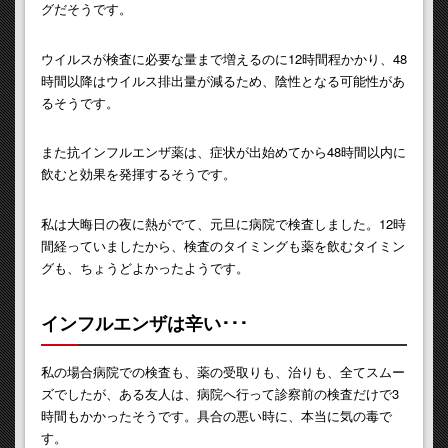
グだそうです。
ウイルスが検査に必要な量まで増えるのに12時間程かかり、48
時間以降はウイルス排出量が減るため、陰性となる可能性があ
るそうです。
また抗インフルエンザ薬は、症状が出始めてから48時間以内に
飲むと効果を発揮するそうです。
私は大晦日の夜に熱がでて、元旦に病院で検査しました。12時
間経っていましたから、検査のタイミングも薬を飲むタイミン
グも、ちょうどよかったようです。
インフルエンザは辛い･･･
私の場合病院での検査も、薬の受取りも、治りも、全てスムー
ズでしたが、ある友人は、病院へ行って診察前の検査だけで3
時間もかかったそうです。具合の悪い時に、本当に気の毒で
す。