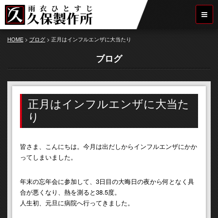
HOME
>
ブログ
>
正月はインフルエンザに大当たり
ブログ
正月はインフルエンザに大当た
り
皆さま、こんにちは。今月は出だしからインフルエンザにかか
ってしまいました。
年末の忘年会に参加して、3日目の大晦日の夜から何となく具
合が悪くなり、熱を測ると38.5度。
人生初、元旦に病院へ行ってきました。