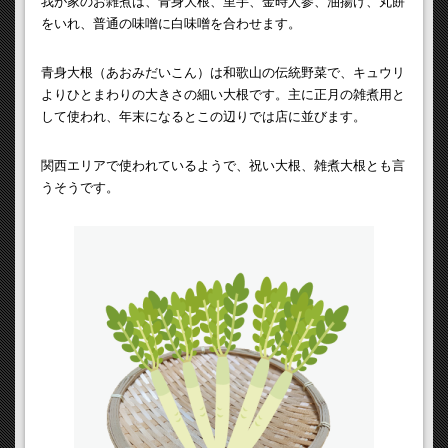
我が家のお雑煮は、青身大根、里芋、金時人参、油揚げ、丸餅
をいれ、普通の味噌に白味噌を合わせます。
青身大根（あおみだいこん）は和歌山の伝統野菜で、キュウリ
よりひとまわりの大きさの細い大根です。主に正月の雑煮用と
して使われ、年末になるとこの辺りでは店に並びます。
関西エリアで使われているようで、祝い大根、雑煮大根とも言
うそうです。