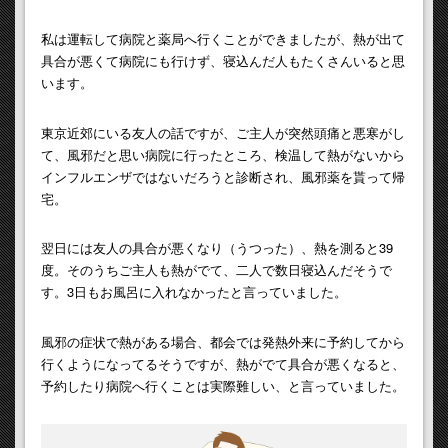
私は運転して病院と薬局へ行くことができましたが、熱が出て
具合が悪くて病院にも行けず、寝込んだ人もたくさんいると思
います。
東京近郊にいる友人の話ですが、ご主人が突然頭痛と悪寒がし
て、風邪だと思い病院に行ったところ、検温して熱がないから
インフルエンザではないだろうと診断され、風邪薬を貰って帰
宅。
翌日には友人の具合が悪くなり（うつった）、熱を測ると39
度。そのうちご主人も熱がでて、二人で数日寝込んだそうで
す。3日もお風呂に入れなかったと言っていました。
風邪の症状で熱がある場合、都会では発熱外来に予約してから
行くようになってるそうですが、熱がでて具合が悪くなると、
予約したり病院へ行くことは実際難しい、と言っていました。