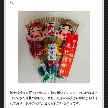
た。
毎年縁起物を買った後にのし飴を頂いています。のし飴は紅と
白でできた棒状の福飴で、ねじった形の棒状は延命飴とも呼ば
れており、長寿の意味が込められているそうです。