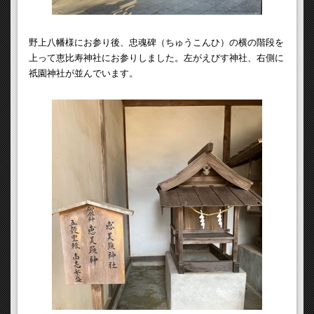
野上八幡様にお参り後、忠魂碑（ちゅうこんひ）の横の階段を
上って恵比寿神社にお参りしました。左がえびす神社、右側に
祇園神社が並んでいます。