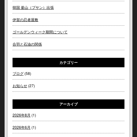
韓国 釜山（プサン）出張
伊賀の忍者屋敷
ゴールデンウィーク期間について
合羽と石油の関係
カテゴリー
ブログ
(58)
お知らせ
(27)
アーカイブ
2026年8月
(1)
2026年6月
(1)