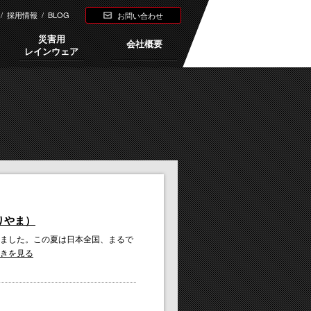
/
採用情報
/
BLOG
お問い合わせ
災害用
会社概要
レインウェア
りやま）
ました。この夏は日本全国、まるで
きを見る