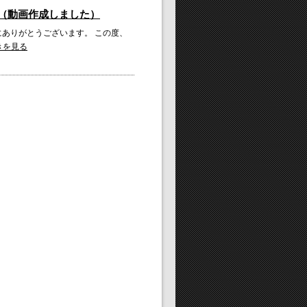
（動画作成しました）
にありがとうございます。 この度、
きを見る