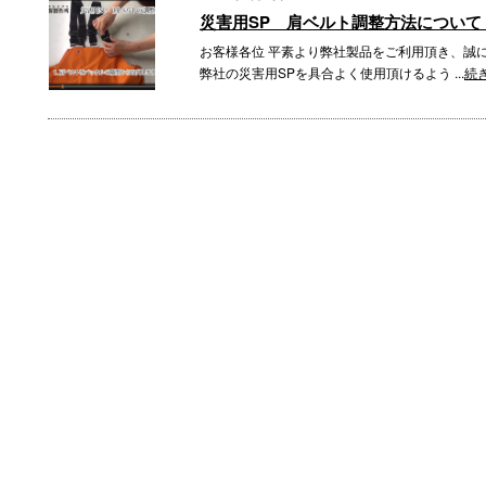
災害用SP 肩ベルト調整方法について
お客様各位 平素より弊社製品をご利用頂き、誠
弊社の災害用SPを具合よく使用頂けるよう ...
続