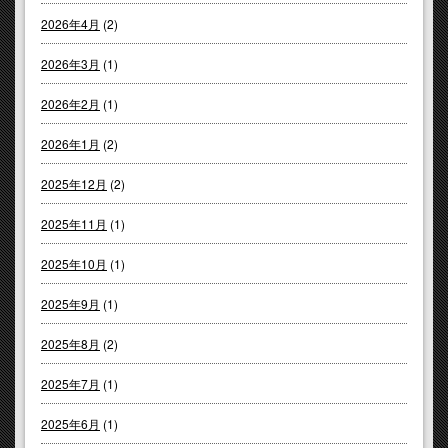
2026年4月
(2)
2026年3月
(1)
2026年2月
(1)
2026年1月
(2)
2025年12月
(2)
2025年11月
(1)
2025年10月
(1)
2025年9月
(1)
2025年8月
(2)
2025年7月
(1)
2025年6月
(1)