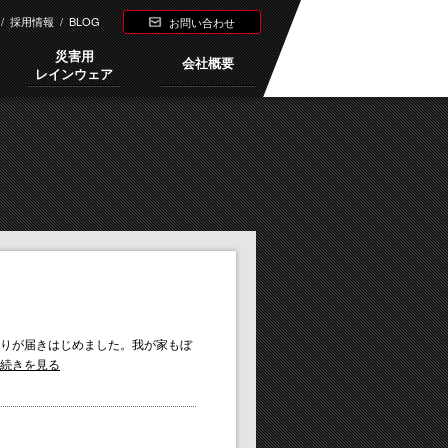
/
採用情報
/
BLOG
お問い合わせ
災害用
会社概要
レインウェア
りが届きはじめました。我が家もぼ
続きを見る