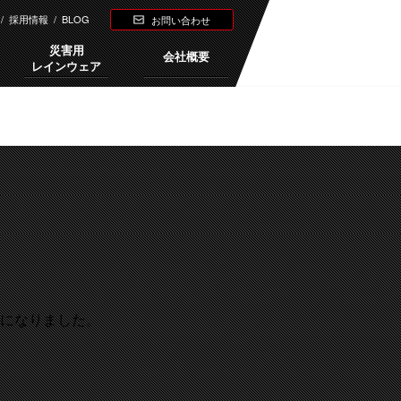
/
採用情報
/
BLOG
お問い合わせ
災害用
会社概要
レインウェア
になりました。