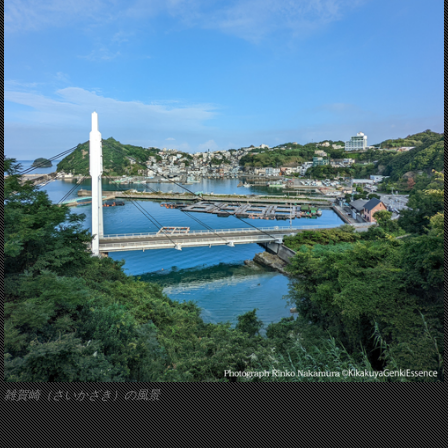
雑賀崎（さいかざき）の風景