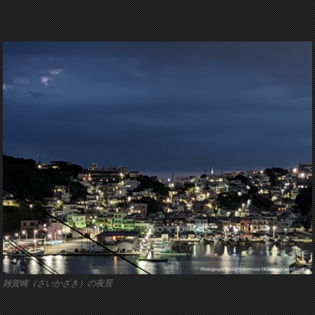
雑賀崎（さいかざき）の夜景